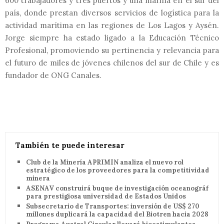
600 trabajadores y tres puertos y una marina en el sur del
país, donde prestan diversos servicios de logística para la
actividad marítima en las regiones de Los Lagos y Aysén.
Jorge siempre ha estado ligado a la Educación Técnico
Profesional, promoviendo su pertinencia y relevancia para
el futuro de miles de jóvenes chilenos del sur de Chile y es
fundador de ONG Canales.
También te puede interesar
Club de la Minería APRIMIN analiza el nuevo rol
estratégico de los proveedores para la competitividad
minera
ASENAV construirá buque de investigación oceanográfica
para prestigiosa universidad de Estados Unidos
Subsecretario de Transportes: inversión de US$ 270
millones duplicará la capacidad del Biotren hacia 2028