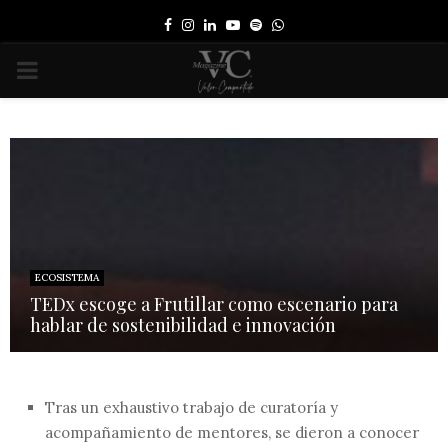
Facebook
Instagram
Linkedin
Youtube
Spotify
Whatsapp
PRIMARY
MENU
ECOSISTEMA
TEDx escoge a Frutillar como escenario para
hablar de sostenibilidad e innovación
Tras un exhaustivo trabajo de curatoría y
acompañamiento de mentores, se dieron a conocer