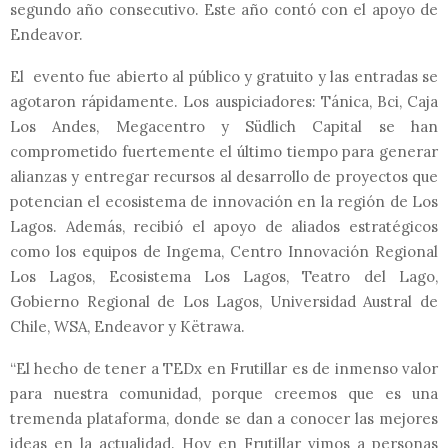
segundo año consecutivo. Este año contó con el apoyo de
Endeavor.
El evento fue abierto al público y gratuito y las entradas se
agotaron rápidamente. Los auspiciadores: Tánica, Bci, Caja
Los Andes, Megacentro y Südlich Capital se han
comprometido fuertemente el último tiempo para generar
alianzas y entregar recursos al desarrollo de proyectos que
potencian el ecosistema de innovación en la región de Los
Lagos. Además, recibió el apoyo de aliados estratégicos
como los equipos de Ingema, Centro Innovación Regional
Los Lagos, Ecosistema Los Lagos, Teatro del Lago,
Gobierno Regional de Los Lagos, Universidad Austral de
Chile, WSA, Endeavor y Këtrawa.
“El hecho de tener a TEDx en Frutillar es de inmenso valor
para nuestra comunidad, porque creemos que es una
tremenda plataforma, donde se dan a conocer las mejores
ideas en la actualidad. Hoy en Frutillar vimos a personas