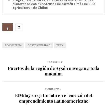
Programa Austral Circular llevará bioestimulantes
elaborados con excedentes de salmón a más de 600
agricultores de Chiloé
2
1
ECOSISTEMA
SOSTENIBILIDAD
TEDX
ANTERIOR
Puertos de la región de Aysén navegan a toda
máquina
SIGUIENTE
EtMday 2023: Un hito en el corazón del
emprendimiento Latinoamericano