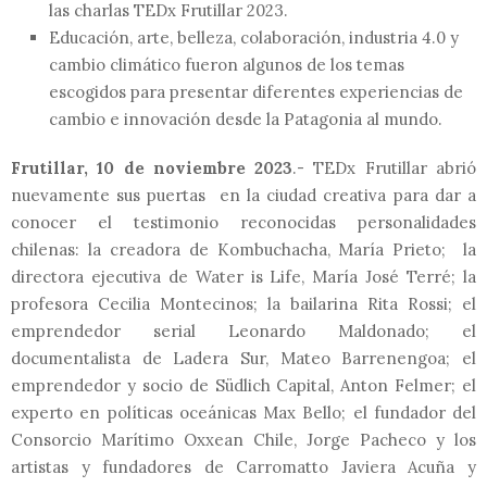
las charlas TEDx Frutillar 2023.
Educación, arte, belleza, colaboración, industria 4.0 y
cambio climático fueron algunos de los temas
escogidos para presentar diferentes experiencias de
cambio e innovación desde la Patagonia al mundo.
Frutillar, 10 de noviembre 2023
.- TEDx Frutillar abrió
nuevamente sus puertas en la ciudad creativa para dar a
conocer el testimonio reconocidas personalidades
chilenas: la creadora de Kombuchacha, María Prieto; la
directora ejecutiva de Water is Life, María José Terré; la
profesora Cecilia Montecinos; la bailarina Rita Rossi; el
emprendedor serial Leonardo Maldonado; el
documentalista de Ladera Sur, Mateo Barrenengoa; el
emprendedor y socio de Südlich Capital, Anton Felmer; el
experto en políticas oceánicas Max Bello; el fundador del
Consorcio Marítimo Oxxean Chile, Jorge Pacheco y los
artistas y fundadores de Carromatto Javiera Acuña y