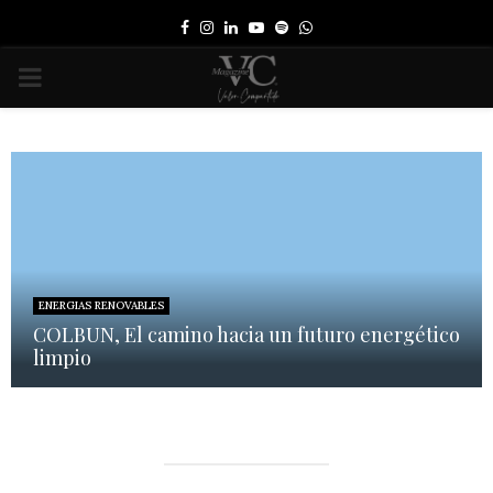
Facebook
Instagram
Linkedin
Youtube
Spotify
Whatsapp
PRIMARY
MENU
ENERGIAS RENOVABLES
COLBUN, El camino hacia un futuro energético
limpio