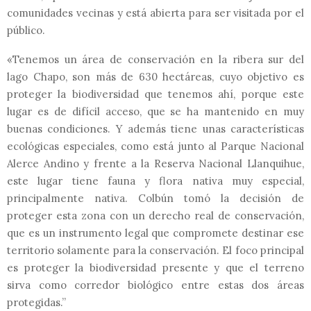
comunidades vecinas y está abierta para ser visitada por el
público.
«Tenemos un área de conservación en la ribera sur del
lago Chapo, son más de 630 hectáreas, cuyo objetivo es
proteger la biodiversidad que tenemos ahí, porque este
lugar es de difícil acceso, que se ha mantenido en muy
buenas condiciones. Y además tiene unas características
ecológicas especiales, como está junto al Parque Nacional
Alerce Andino y frente a la Reserva Nacional Llanquihue,
este lugar tiene fauna y flora nativa muy especial,
principalmente nativa. Colbún tomó la decisión de
proteger esta zona con un derecho real de conservación,
que es un instrumento legal que compromete destinar ese
territorio solamente para la conservación. El foco principal
es proteger la biodiversidad presente y que el terreno
sirva como corredor biológico entre estas dos áreas
protegidas.”