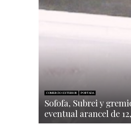
COMERCIO EXTERIOR
PORTADA
Sofofa, Subrei y grem
eventual arancel de 1