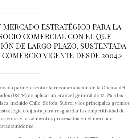
N MERCADO ESTRATÉGICO PARA LA
 SOCIO COMERCIAL CON EL QUE
ÓN DE LARGO PLAZO, SUSTENTADA
E COMERCIO VIGENTE DESDE 2004.»
rivada para enfrentar la recomendación de la Oficina del
os (USTR) de aplicar un arancel general de 12,5% a las
es, incluido Chile. Sofofa, Subrei y los principales gremios
strategia conjunta para resguardar la competitividad de
 los vinos y los alimentos procesados en el mercado
estadounidense.