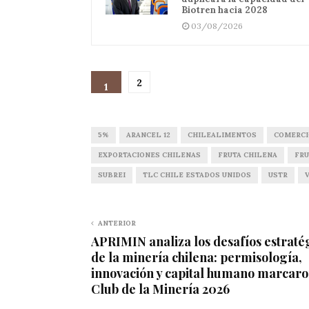
Biotren hacia 2028
03/08/2026
2
1
5%
ARANCEL 12
CHILEALIMENTOS
COMERCI
EXPORTACIONES CHILENAS
FRUTA CHILENA
FRU
SUBREI
TLC CHILE ESTADOS UNIDOS
USTR
ANTERIOR
APRIMIN analiza los desafíos estraté
de la minería chilena: permisología,
innovación y capital humano marcaro
Club de la Minería 2026