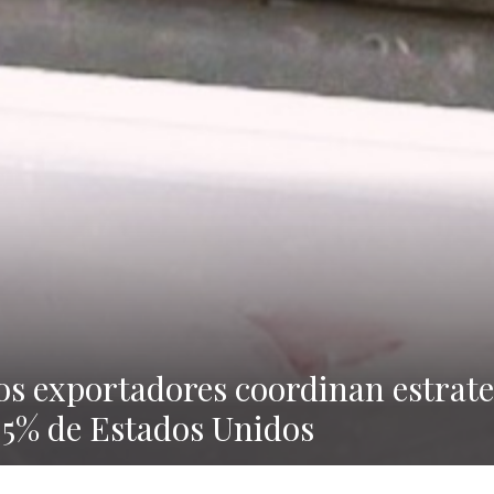
ios exportadores coordinan estrate
2,5% de Estados Unidos