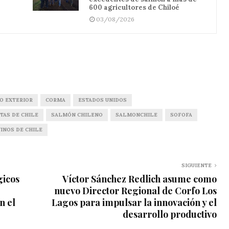
600 agricultores de Chiloé
03/08/2026
O EXTERIOR
CORMA
ESTADOS UNIDOS
TAS DE CHILE
SALMÓN CHILENO
SALMONCHILE
SOFOFA
VINOS DE CHILE
SIGUIENTE
gicos
Víctor Sánchez Redlich asume como
nuevo Director Regional de Corfo Los
n el
Lagos para impulsar la innovación y el
desarrollo productivo