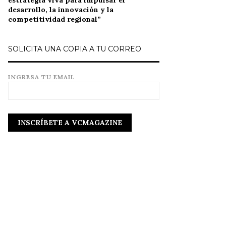
estrategia viva para impulsar el
desarrollo, la innovación y la
competitividad regional”
SOLICITA UNA COPIA A TU CORREO
INGRESA TU EMAIL