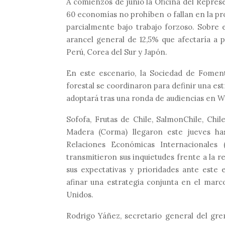
A comienzos de junio la Oficina del Repre
60 economías no prohíben o fallan en la pro
parcialmente bajo trabajo forzoso. Sobre
arancel general de 12,5% que afectaría a pa
Perú, Corea del Sur y Japón.
En este escenario, la Sociedad de Fomento
forestal se coordinaron para definir una est
adoptará tras una ronda de audiencias en Was
Sofofa, Frutas de Chile, SalmonChile, Chil
Madera (Corma) llegaron este jueves has
Relaciones Económicas Internacionales 
transmitieron sus inquietudes frente a la
sus expectativas y prioridades ante este
afinar una estrategia conjunta en el marc
Unidos.
Rodrigo Yáñez, secretario general del gremi