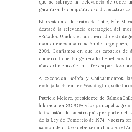
que se subrayó la “relevancia de tener un
garantizar la competitividad de nuestras e
El presidente de Frutas de Chile, Iván Mara
destacó la relevancia estratégica del mer
«Estados Unidos es un mercado estratégic
mantenemos una relación de largo plazo, 
2004. Confiamos en que los espacios de d
comercial que ha generado beneficios ta
abastecimiento de fruta fresca para los co
A excepción Sofofa y Chilealimentos, la
embajada chilena en Washington, solicitaron
Patricio Melero, presidente de SalmonChi
liderada por SOFOFA y los principales grem
la inclusión de nuestro país por parte del
de la Ley de Comercio de 1974. Nuestra pr
salmón de cultivo debe ser incluido en el A