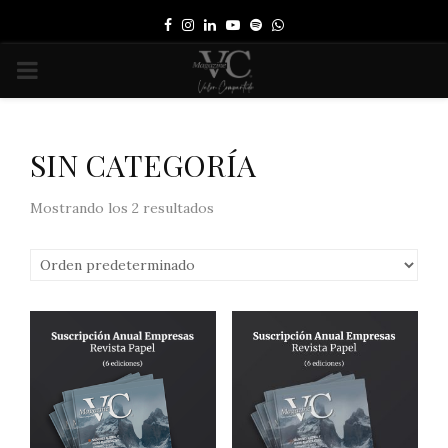
Facebook
Instagram
Linkedin
Youtube
Spotify
Whatsapp
PRIMARY
MENU
SIN CATEGORÍA
Mostrando los 2 resultados