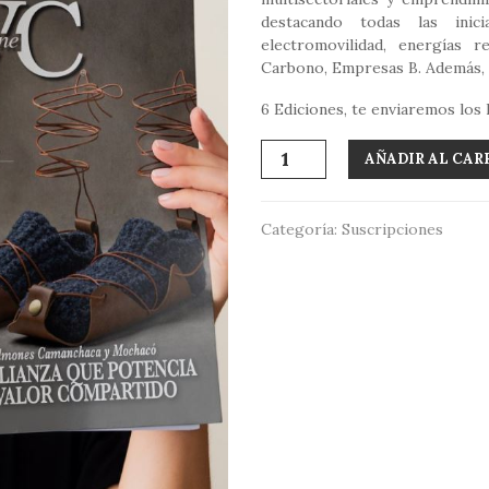
destacando todas las inici
electromovilidad, energías re
Carbono, Empresas B. Además, a
6 Ediciones, te enviaremos los 
Suscripción
AÑADIR AL CAR
Digital
cantidad
Categoría:
Suscripciones