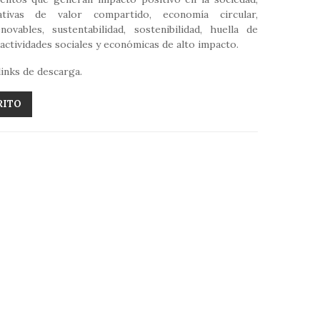
ativas de valor compartido, economía circular,
novables, sustentabilidad, sostenibilidad, huella de
ctividades sociales y económicas de alto impacto.
links de descarga.
RITO