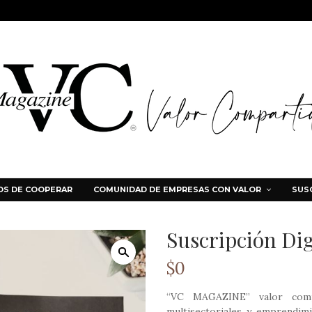
S DE COOPERAR
COMUNIDAD DE EMPRESAS CON VALOR
SUS
Suscripción Dig
$
0
“VC MAGAZINE” valor compa
multisectoriales y emprendim