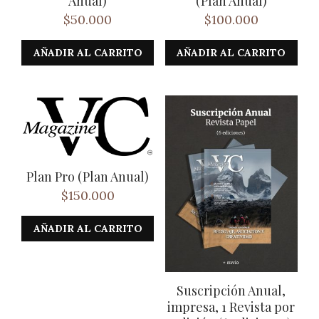
Anual)
(Plan Anual)
$
50.000
$
100.000
AÑADIR AL CARRITO
AÑADIR AL CARRITO
Plan Pro (Plan Anual)
$
150.000
AÑADIR AL CARRITO
Suscripción Anual,
impresa, 1 Revista por