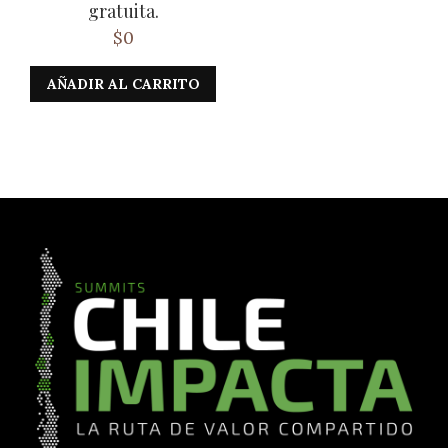
gratuita.
$
0
AÑADIR AL CARRITO