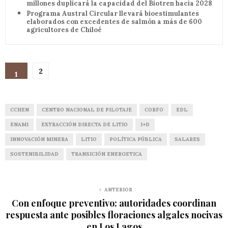
millones duplicará la capacidad del Biotren hacia 2028
Programa Austral Circular llevará bioestimulantes
elaborados con excedentes de salmón a más de 600
agricultores de Chiloé
2
1
CCHEN
CENTRO NACIONAL DE PILOTAJE
CORFO
EDL
ENAMI
EXTRACCIÓN DIRECTA DE LITIO
I+D
INNOVACIÓN MINERA
LITIO
POLÍTICA PÚBLICA
SALARES
SOSTENIBILIDAD
TRANSICIÓN ENERGETICA
ANTERIOR
Con enfoque preventivo: autoridades coordinan
respuesta ante posibles floraciones algales nocivas
en Los Lagos