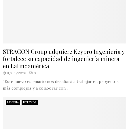
STRACON Group adquiere Keypro Ingeniería y
fortalece su capacidad de ingeniería minera
en Latinoamérica
11/06/2026
0
“Este nuevo escenario nos desafiará a trabajar en proyectos
más complejos y a colaborar con...
MINERIA
PORTADA