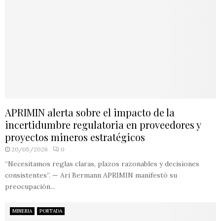
APRIMIN alerta sobre el impacto de la
incertidumbre regulatoria en proveedores y
proyectos mineros estratégicos
20/05/2026
0
“Necesitamos reglas claras, plazos razonables y decisiones
consistentes”. — Ari Bermann APRIMIN manifestó su
preocupación...
MINERIA
PORTADA