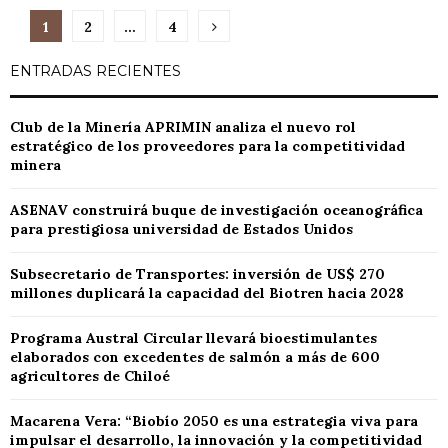
Paginación
1
2
…
4
de
ENTRADAS RECIENTES
entradas
Club de la Minería APRIMIN analiza el nuevo rol
estratégico de los proveedores para la competitividad
minera
ASENAV construirá buque de investigación oceanográfica
para prestigiosa universidad de Estados Unidos
Subsecretario de Transportes: inversión de US$ 270
millones duplicará la capacidad del Biotren hacia 2028
Programa Austral Circular llevará bioestimulantes
elaborados con excedentes de salmón a más de 600
agricultores de Chiloé
Macarena Vera: “Biobío 2050 es una estrategia viva para
impulsar el desarrollo, la innovación y la competitividad