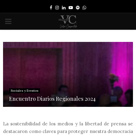
Facebook
Instagram
Linkedin
Youtube
Spotify
Whatsapp
PRIMARY
MENU
Sociales y Eventos
Encuentro Diarios Regionales 2024
La sostenibilidad de los medios y la libertad de prensa se
destacaron como claves para proteger nuestra democracia