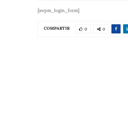
[swpm_login_form]
COMPARTIR
0
0