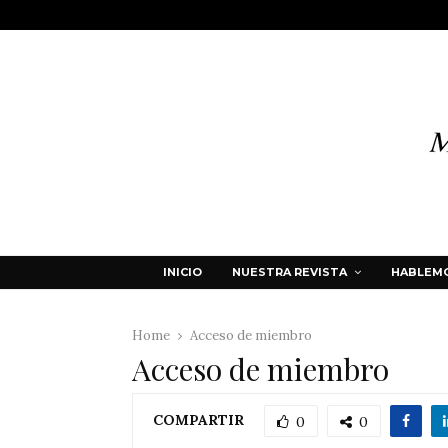
INICIO
NUESTRA REVISTA
HABLEMO
Home
Acceso de miembro
Acceso de miembro
COMPARTIR
0
0