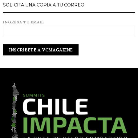
SOLICITA UNA COPIA A TU CORREO
INGRESA TU EMAIL