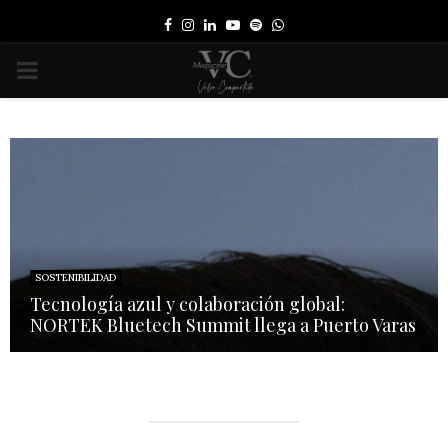
Facebook
Instagram
Linkedin
Youtube
Spotify
Whatsapp
PRIMARY
MENU
SOSTENIBILIDAD
Tecnología azul y colaboración global:
NORTEK Bluetech Summit llega a Puerto Varas