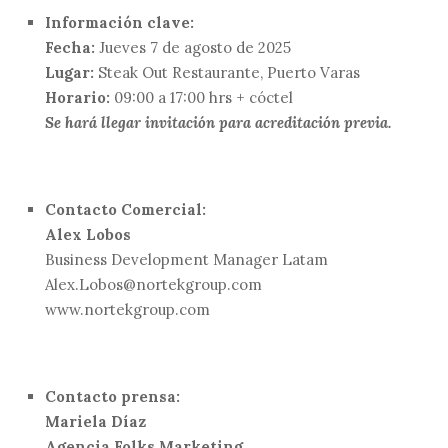
Información clave:
Fecha:
Jueves 7 de agosto de 2025
Lugar:
Steak Out Restaurante, Puerto Varas
Horario:
09:00 a 17:00 hrs + cóctel
Se hará llegar invitación para acreditación previa.
Contacto Comercial:
Alex Lobos
Business Development Manager Latam
Alex.Lobos@nortekgroup.com
www.nortekgroup.com
Contacto prensa:
Mariela Díaz
Agencia Folks Marketing