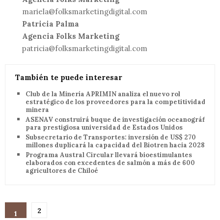
mariela@folksmarketingdigital.com
Patricia Palma
Agencia Folks Marketing
patricia@folksmarketingdigital.com
También te puede interesar
Club de la Minería APRIMIN analiza el nuevo rol
estratégico de los proveedores para la competitividad
minera
ASENAV construirá buque de investigación oceanográfica
para prestigiosa universidad de Estados Unidos
Subsecretario de Transportes: inversión de US$ 270
millones duplicará la capacidad del Biotren hacia 2028
Programa Austral Circular llevará bioestimulantes
elaborados con excedentes de salmón a más de 600
agricultores de Chiloé
2
1