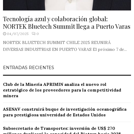
Tecnología azul y colaboración global:
NORTEK Bluetech Summit llega a Puerto Varas
04/07/2025
0
NORTEK BLUETECH SUMMIT CHILE 2025 REUNIRÁ
DIVERSAS INDUSTRIAS EN PUERTO VARAS El próximo 7 de...
ENTRADAS RECIENTES
Club de la Minería APRIMIN analiza el nuevo rol
estratégico de los proveedores para la competitividad
minera
ASENAV construirá buque de investigación oceanográfica
para prestigiosa universidad de Estados Unidos
Subsecretario de Transportes: inversión de US$ 270
millones duplicará la capacidad del Biotren hacia 2028