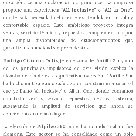
dirección: es una declaración de principios. La empresa
propone una experiencia
“All Inclusive” o “All in One”
,
donde cada necesidad del cliente es atendida en un solo y
confortable espacio. Este ambicioso proyecto integra
ventas, servicio técnico y repuestos, complementado por
una amplia disponibilidad de estacionamientos que
garantizan comodidad sin precedentes.
Rodrigo Cisterna Ortiz
, jefe de zona de Portillo Sur y uno
de los principales impulsores de esta visión, explica la
filosofía detrás de esta significativa inversión. “Portillo Sur
ha hecho un tremendo esfuerzo en construir una sucursal
que yo llamo ‘All Inclusive’ o ‘All in One’, donde contamos
con todo: ventas, servicio, repuestos”, destaca Cisterna,
subrayando la amplitud de servicios que ahora se
concentran en un solo lugar.
La elección de
Pilpilco 560
, en el barrio industrial, no fue
aleatoria. Este sector se ha consolidado como un polo