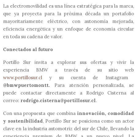
La electromovilidad es una línea estratégica para la marca,
que ya proyecta para la próxima década un portafolio
mayoritariamente eléctrico, con autonomía mejorada,
eficiencia energética y un enfoque de economía circular
en toda su cadena de valor.
Conectados al futuro
Portillo Sur invita a explorar sus ofertas y vivir la
experiencia BMW a través de su sitio web
www.portillosur.cl
y su cuenta de Instagram
@bmwpuertomontt.
Para atención personalizada, se
puede contactar directamente a Rodrigo Cisterna al
correo:
rodrigo.cisterna@portillosur.cl
.
Con una propuesta que combina
innovación, comodidad
y sostenibilidad
, Portillo Sur se posiciona como un actor
clave en la industria automotriz del sur de Chile, llevando la
experiencia premium de BMW a un nuevo nivel. La