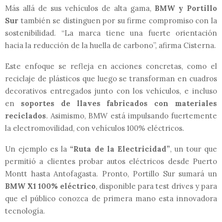
Más allá de sus vehículos de alta gama,
BMW y Portillo
Sur
también se distinguen por su firme compromiso con la
sostenibilidad. “La marca tiene una fuerte orientación
hacia la reducción de la huella de carbono”, afirma Cisterna.
Este enfoque se refleja en acciones concretas, como el
reciclaje de plásticos que luego se transforman en cuadros
decorativos entregados junto con los vehículos, e incluso
en
soportes de llaves fabricados con materiales
reciclados
. Asimismo, BMW está impulsando fuertemente
la electromovilidad, con vehículos 100% eléctricos.
Un ejemplo es la
“Ruta de la Electricidad”
, un tour que
permitió a clientes probar autos eléctricos desde Puerto
Montt hasta Antofagasta. Pronto, Portillo Sur sumará un
BMW X1 100% eléctrico
, disponible para test drives y para
que el público conozca de primera mano esta innovadora
tecnología.