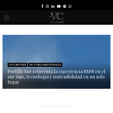
Facebook
Instagram
Linkedin
Youtube
Spotify
Whatsapp
PRIMARY
MENU
AUTOMOTRIZ
SECTORES INDUSTRIALES
Portillo Sur reinventa la experiencia BMW en el
sur: lujo, tecnología y sostenibilidad en un solo
lugar