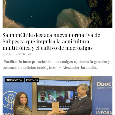
SalmonChile destaca nueva normativa de
Subpesca que impulsa la acuicultura
multitrófica y el cultivo de macroalgas
20/05/2026
0
“Facilitar la incorporación de macroalgas optimiza la gestión y
potencia beneficios ecológicos”. — Alexander Jaramillo...
INNOVACIÓN
PORTADA