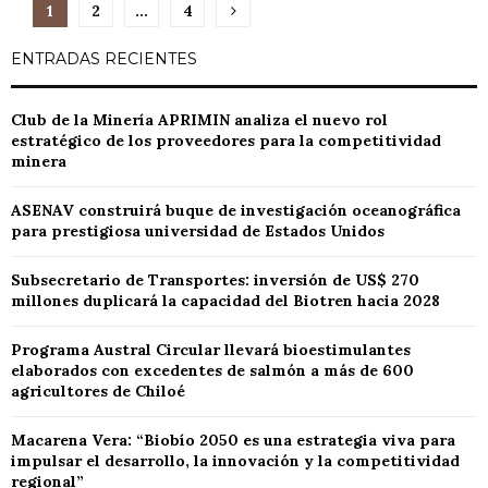
Paginación
1
2
…
4
de
ENTRADAS RECIENTES
entradas
Club de la Minería APRIMIN analiza el nuevo rol
estratégico de los proveedores para la competitividad
minera
ASENAV construirá buque de investigación oceanográfica
para prestigiosa universidad de Estados Unidos
Subsecretario de Transportes: inversión de US$ 270
millones duplicará la capacidad del Biotren hacia 2028
Programa Austral Circular llevará bioestimulantes
elaborados con excedentes de salmón a más de 600
agricultores de Chiloé
Macarena Vera: “Biobío 2050 es una estrategia viva para
impulsar el desarrollo, la innovación y la competitividad
regional”