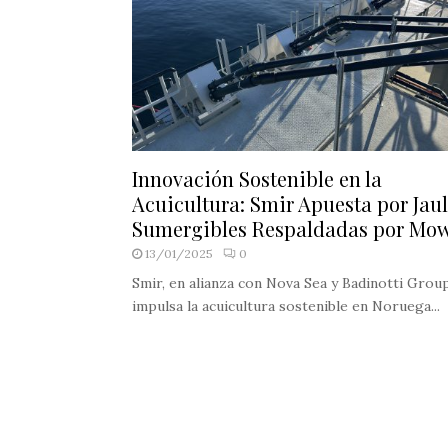
Innovación Sostenible en la
Acuicultura: Smir Apuesta por Jau
Sumergibles Respaldadas por Mo
13/01/2025
0
Smir, en alianza con Nova Sea y Badinotti Group
impulsa la acuicultura sostenible en Noruega...