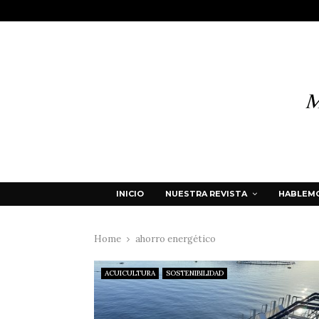
INICIO
NUESTRA REVISTA
HABLEMO
Home
ahorro energético
ACUICULTURA
SOSTENIBILIDAD