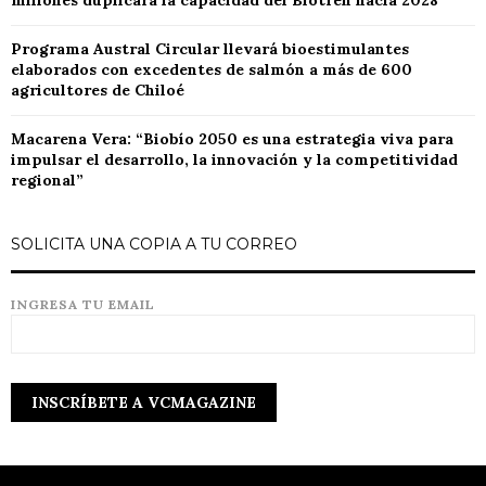
millones duplicará la capacidad del Biotren hacia 2028
Programa Austral Circular llevará bioestimulantes
elaborados con excedentes de salmón a más de 600
agricultores de Chiloé
Macarena Vera: “Biobío 2050 es una estrategia viva para
impulsar el desarrollo, la innovación y la competitividad
regional”
SOLICITA UNA COPIA A TU CORREO
INGRESA TU EMAIL