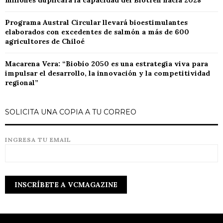
millones duplicará la capacidad del Biotren hacia 2028
Programa Austral Circular llevará bioestimulantes
elaborados con excedentes de salmón a más de 600
agricultores de Chiloé
Macarena Vera: “Biobío 2050 es una estrategia viva para
impulsar el desarrollo, la innovación y la competitividad
regional”
SOLICITA UNA COPIA A TU CORREO
INGRESA TU EMAIL