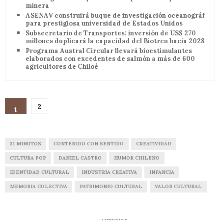
minera
ASENAV construirá buque de investigación oceanográfica
para prestigiosa universidad de Estados Unidos
Subsecretario de Transportes: inversión de US$ 270
millones duplicará la capacidad del Biotren hacia 2028
Programa Austral Circular llevará bioestimulantes
elaborados con excedentes de salmón a más de 600
agricultores de Chiloé
2
1
31 MINUTOS
CONTENIDO CON SENTIDO
CREATIVIDAD
CULTURA POP
DANIEL CASTRO
HUMOR CHILENO
IDENTIDAD CULTURAL
INDUSTRIA CREATIVA
INFANCIA
MEMORIA COLECTIVA
PATRIMONIO CULTURAL
VALOR CULTURAL