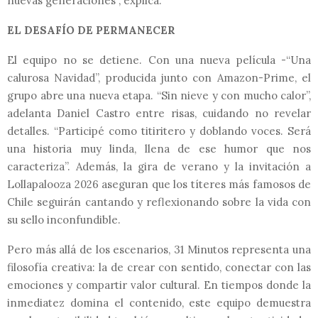
nuevas generaciones”, explica.
EL DESAFÍO DE PERMANECER
El equipo no se detiene. Con una nueva película -“Una
calurosa Navidad”, producida junto con Amazon-Prime, el
grupo abre una nueva etapa. “Sin nieve y con mucho calor”,
adelanta Daniel Castro entre risas, cuidando no revelar
detalles. “Participé como titiritero y doblando voces. Será
una historia muy linda, llena de ese humor que nos
caracteriza”. Además, la gira de verano y la invitación a
Lollapalooza 2026 aseguran que los títeres más famosos de
Chile seguirán cantando y reflexionando sobre la vida con
su sello inconfundible.
Pero más allá de los escenarios, 31 Minutos representa una
filosofía creativa: la de crear con sentido, conectar con las
emociones y compartir valor cultural. En tiempos donde la
inmediatez domina el contenido, este equipo demuestra