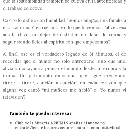
que la sostenibilidad también se cultiva en la autenticidad y
el trabajo colectivo.
Castro lo define con humildad, “Somos amigos, una familia a
estas alturas. Y eso se nota en lo que hacemos. Tal vez esa
sea la clave: no dejar de disfrutar, no dejar de reírse y
seguir siendo fieles al espíritu con que empezamos”.
Al final, ese es el verdadero legado de 31 Minutos, el de
recordar que el humor no solo entretiene, sino que une,
alivia y nos ayuda a pensar el mundo desde la ternura y la
ironía. Un patrimonio emocional que sigue creciendo,
títere a títere, canción a canción, en cada corazón que
alguna vez cantó “mi muñeca me habló” o “Yo nunca vi
televisión”.
También te puede interesar
Club de la Minería APRIMIN analiza el nuevo rol
estratégico de los proveedores para la competitividad