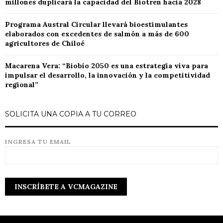
millones duplicará la capacidad del Biotren hacia 2028
Programa Austral Circular llevará bioestimulantes
elaborados con excedentes de salmón a más de 600
agricultores de Chiloé
Macarena Vera: “Biobío 2050 es una estrategia viva para
impulsar el desarrollo, la innovación y la competitividad
regional”
SOLICITA UNA COPIA A TU CORREO
INGRESA TU EMAIL