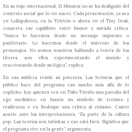
En su viaje internacional, 31 Minutos no se ha desligado del
contexto social que lo vio nacer. Cada presentación, ya sea
en Lollapalooza, en la Teletón o ahora en el Tiny Desk,
conserva ese equilibrio entre humor y mirada crítica.
“Nunca lo hacemos desde un mensaje impuesto o
panfletario. Lo hacemos desde el universo de los
personajes. No somos nosotros hablando a través de los
títeres, son ellos experimentando el mundo y
reaccionando desde su lógica”, explica.
En esa sutileza reside su potencia. Las lecturas que el
público hace del programa van mucho más allá de lo
explícito: hay quienes ven en Tulio Triviño una parodia del
ego mediático, en Juanín un símbolo de ternura y
resiliencia o en Bodoque una crítica al cinismo. Castro
sonríe ante las interpretaciones. “Es parte de la cultura
pop. Las teorías son infinitas y eso está bien. Significa que
el programa vive en la gente”, argumenta.