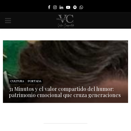
Facebook
Instagram
Linkedin
Youtube
Spotify
Whatsapp
PRIMARY
MENU
CULTURA
PORTADA
31 Minutos y el valor compartido del humor:
patrimonio emocional que cruza generaciones