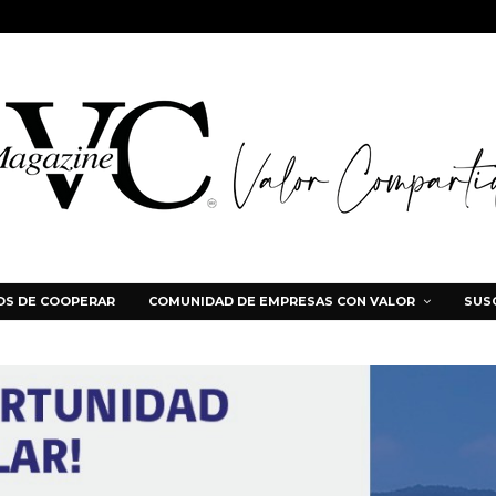
S DE COOPERAR
COMUNIDAD DE EMPRESAS CON VALOR
SUS