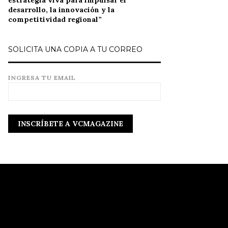
estrategia viva para impulsar el
desarrollo, la innovación y la
competitividad regional”
SOLICITA UNA COPIA A TU CORREO
INGRESA TU EMAIL