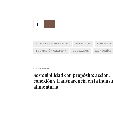
1
2
ACELERA MAPU LAHUAL
ASESORÍAS
COMPETITI
FORMACIÓN GRATUITA
LOS LAGOS
MENTORÍAS
ANTERIOR
Sostenibilidad con propósito: acción,
conexión y transparencia en la indust
alimentaria