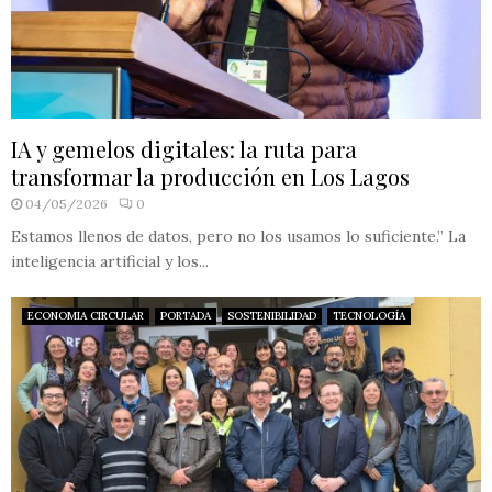
IA y gemelos digitales: la ruta para
transformar la producción en Los Lagos
04/05/2026
0
Estamos llenos de datos, pero no los usamos lo suficiente.” La
inteligencia artificial y los...
ECONOMIA CIRCULAR
PORTADA
SOSTENIBILIDAD
TECNOLOGÍA