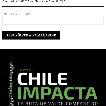
SOLICITA UNA COPIA A TU CORREO
INGRESA TU EMAIL