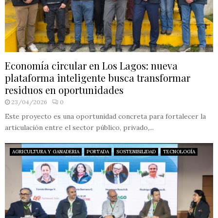
Economía circular en Los Lagos: nueva
plataforma inteligente busca transformar
residuos en oportunidades
23/04/2026
0
Este proyecto es una oportunidad concreta para fortalecer la
articulación entre el sector público, privado,...
AGRICULTURA Y GANADERIA
PORTADA
SOSTENIBILIDAD
TECNOLOGÍA