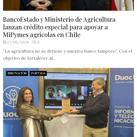
BancoEstado y Ministerio de Agricultura
lanzan crédito especial para apoyar a
MiPymes agrícolas en Chile
27/05/2026
0
“La agricultura no se detiene y nuestro banco tampoco”. Con el
objetivo de fortalecer al...
INNOVACIÓN
PORTADA