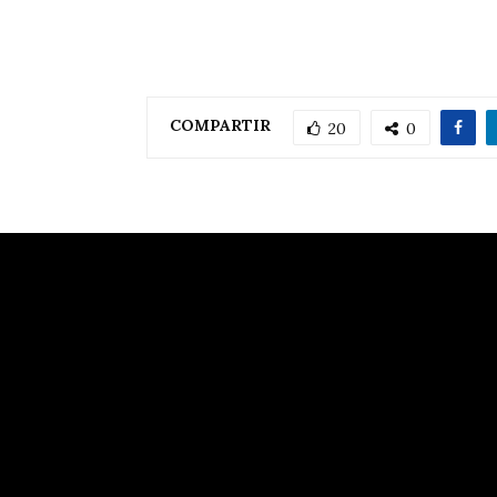
COMPARTIR
20
0