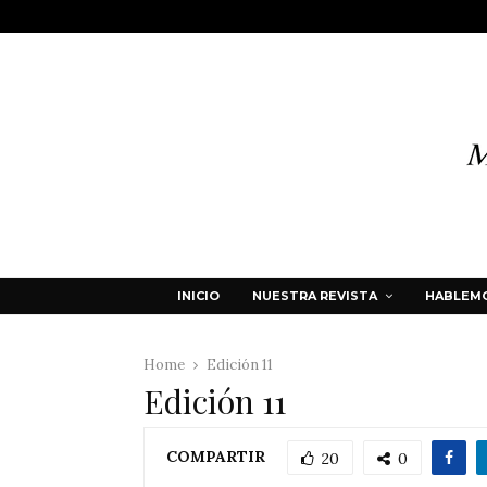
INICIO
NUESTRA REVISTA
HABLEMO
Home
Edición 11
Edición 11
COMPARTIR
20
0