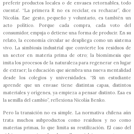
preferir productos locales o de envases retornables, todo
cuenta!. “La primera R no es reciclar, es rechazar”, dice
Nicolás. Ese gesto, pequeño y voluntario, es también un
acto político. Porque cada compra, cada voto del
consumidor, empuja o detiene una forma de producir. En su
relato, la economía circular se despliega como un sistema
vivo. La simbiosis industrial que convierte los residuos de
un sector en materia prima de otro; la biomímesis que
imita los procesos de la naturaleza para regenerar en lugar
de extraer; la educación que siembra una nueva mentalidad
desde los colegios y universidades. “Si un estudiante
aprende que un envase tiene distintas capas, distintos
materiales y orígenes, ya empieza a pensar distinto. Esa es
la semilla
del cambio”, reflexiona Nicolás Benko.
Pero la transición no es simple. La normativa chilena aún
trata muchos subproductos como residuos y no como
materias primas, lo que limita su reutilización. El caso del