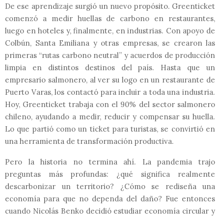
De ese aprendizaje surgió un nuevo propósito. Greenticket
comenzó a medir huellas de carbono en restaurantes,
luego en hoteles y, finalmente, en industrias. Con apoyo de
Colbún, Santa Emiliana y otras empresas, se crearon las
primeras “rutas carbono neutral” y
acuerdos de producción
limpia en distintos destinos del país. Hasta que un
empresario salmonero, al ver su logo en un restaurante de
Puerto Varas, los contactó para incluir a toda una industria.
Hoy, Greenticket trabaja con el 90% del sector salmonero
chileno, ayudando a medir, reducir y compensar su huella.
Lo que partió como un ticket para turistas, se convirtió en
una herramienta de transformación productiva.
Pero la historia no termina ahí. La pandemia trajo
preguntas más profundas: ¿qué significa realmente
descarbonizar un territorio? ¿Cómo se rediseña una
economía para que no dependa del daño? Fue entonces
cuando Nicolás Benko decidió estudiar economía circular
y