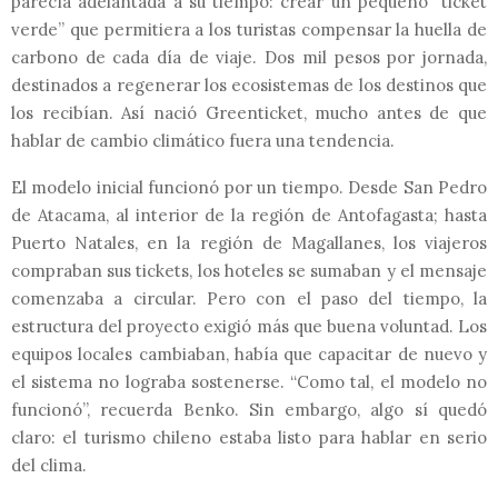
parecía
adelantada a su tiempo: crear un pequeño “ticket
verde” que permitiera a los turistas compensar la huella de
carbono de cada día de viaje. Dos mil pesos por jornada,
destinados a regenerar los ecosistemas de los destinos que
los recibían. Así nació Greenticket, mucho antes de que
hablar de cambio climático fuera una tendencia.
El modelo inicial funcionó por un tiempo. Desde San Pedro
de Atacama, al interior de la región de Antofagasta; hasta
Puerto Natales, en la región de Magallanes, los viajeros
compraban sus tickets, los hoteles se sumaban y el mensaje
comenzaba a circular. Pero con el paso del tiempo, la
estructura del proyecto exigió más que buena voluntad. Los
equipos locales cambiaban, había que capacitar de nuevo y
el sistema no lograba sostenerse. “Como tal, el modelo no
funcionó”, recuerda Benko. Sin embargo, algo sí quedó
claro: el turismo chileno estaba listo para hablar en serio
del clima.