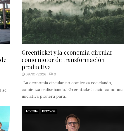
Greenticket y la economía circular
 de
como motor de transformación
productiva
09/01/2026
0
“La economía circular no comienza reciclando,
comienza rediseñando.” Greenticket nació como una
n se
iniciativa pionera para...
MINERIA
PORTADA