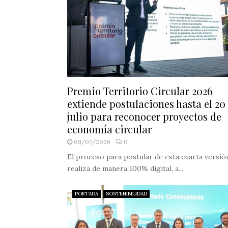
Premio Territorio Circular 2026
extiende postulaciones hasta el 20
julio para reconocer proyectos de
economía circular
09/07/2026
0
El proceso para postular de esta cuarta versió
realiza de manera 100% digital, a...
PORTADA
SOSTENIBILIDAD