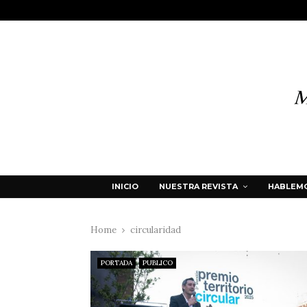
INICIO
NUESTRA REVISTA
HABLEMO
Home
circularidad
PORTADA
PUBLICO