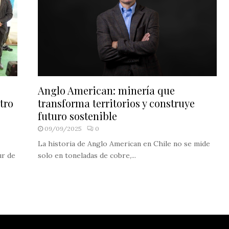
Anglo American: minería que
tro
transforma territorios y construye
futuro sostenible
09/09/2025
0
La historia de Anglo American en Chile no se mide
ur de
solo en toneladas de cobre,...