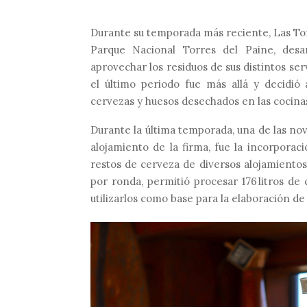
Durante su temporada más reciente, Las Tor
Parque Nacional Torres del Paine, desa
aprovechar los residuos de sus distintos se
el último periodo fue más allá y decidi
cervezas y huesos desechados en las cocina
Durante la última temporada, una de las nov
alojamiento de la firma, fue la incorporac
restos de cerveza de diversos alojamientos
por ronda, permitió procesar 176 litros de 
utilizarlos como base para la elaboración de 