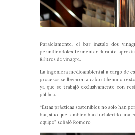
Paralelamente, el bar instaló dos vinag
permitiéndoles fermentar durante aproxim
81 litros de vinagre.
La ingeniera medioambiental a cargo de esta
procesos se llevaron a cabo utilizando res
ya que se trabajó exclusivamente con res
público.
“Estas prácticas sostenibles no solo han pe
bar, sino que también han fortalecido una c
equipo”, señaló Romero.