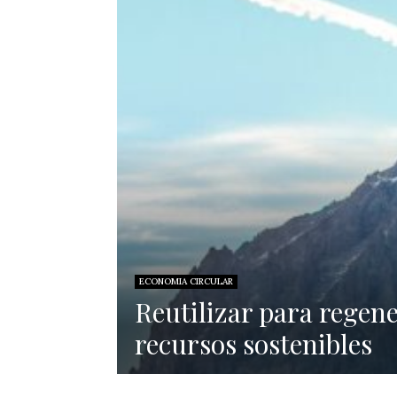
ECONOMIA CIRCULAR
Reutilizar para regen
recursos sostenibles