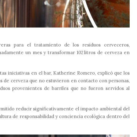
reras para el tratamiento de los residuos cerveceros,
adamente un mes y transformar 102 litros de cerveza en
s iniciativas en el bar, Katherine Romero, explicó que los
tos de cerveza que no estuvieron en contacto con personas,
iduos provenientes de barriles que no fueron servidos al
rmitido reducir significativamente el impacto ambiental del
ultura de responsabilidad y conciencia ecológica dentro del