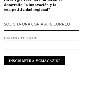
estrategia viva para impulsar el
desarrollo, la innovación y la
competitividad regional”
SOLICITA UNA COPIA A TU CORREO
INGRESA TU EMAIL