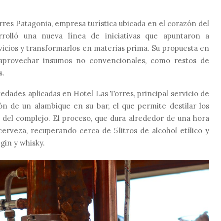
res Patagonia, empresa turística ubicada en el corazón del
rrolló una nueva línea de iniciativas que apuntaron a
rvicios y transformarlos en materias prima. Su propuesta en
ó aprovechar insumos no convencionales, como restos de
s.
edades aplicadas en Hotel Las Torres, principal servicio de
ión de un alambique en su bar, el que permite destilar los
 del complejo. El proceso, que dura alrededor de una hora
cerveza, recuperando cerca de 5 litros de alcohol etílico y
gin y whisky.