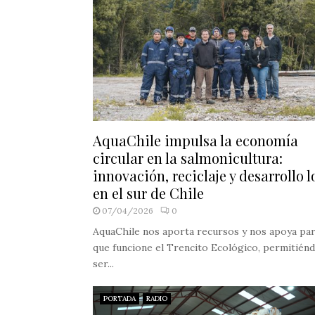
AquaChile impulsa la economía
circular en la salmonicultura:
innovación, reciclaje y desarrollo l
en el sur de Chile
07/04/2026
0
AquaChile nos aporta recursos y nos apoya pa
que funcione el Trencito Ecológico, permitién
ser...
PORTADA
RADIO