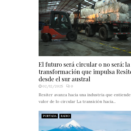
El futuro será circular o no será: la
transformación que impulsa Resit
desde el sur austral
02/12/2025
0
Resiter avanza hacia una industria que entiende
valor de lo circular La transición hacia...
PORTADA
RADIO