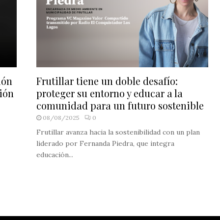
ión
Frutillar tiene un doble desafío:
gión
proteger su entorno y educar a la
comunidad para un futuro sostenible
08/08/2025
0
Frutillar avanza hacia la sostenibilidad con un plan
liderado por Fernanda Piedra, que integra
educación...