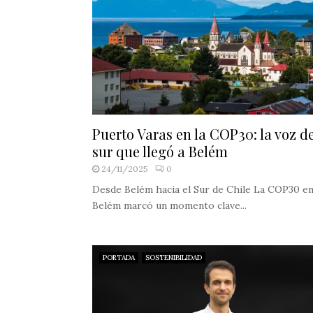
Puerto Varas en la COP30: la voz de
sur que llegó a Belém
24/11/2025
0
Desde Belém hacia el Sur de Chile La COP30 e
Belém marcó un momento clave...
PORTADA
SOSTENIBILIDAD