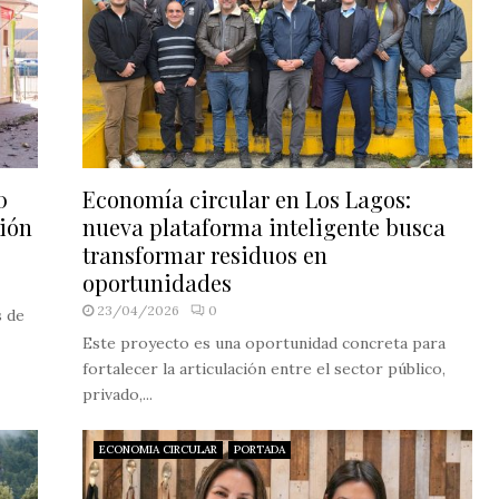
0
Economía circular en Los Lagos:
ción
nueva plataforma inteligente busca
transformar residuos en
oportunidades
23/04/2026
0
s de
Este proyecto es una oportunidad concreta para
fortalecer la articulación entre el sector público,
privado,...
ECONOMIA CIRCULAR
PORTADA