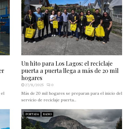
Un hito para Los Lagos: el reciclaje
er
puerta a puerta llega a más de 20 mil
hogares
27/11/2025
0
 el
Más de 20 mil hogares se preparan para el inicio del
servicio de reciclaje puerta...
PORTADA
RADIO