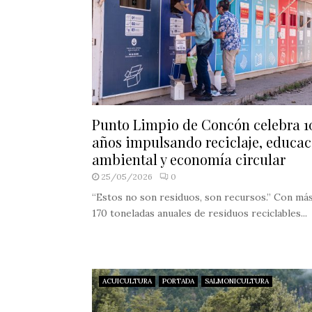
Punto Limpio de Concón celebra 1
años impulsando reciclaje, educa
ambiental y economía circular
25/05/2026
0
“Estos no son residuos, son recursos.” Con má
170 toneladas anuales de residuos reciclables...
ACUICULTURA
PORTADA
SALMONICULTURA