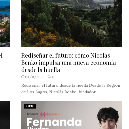
l
Rediseñar el futuro: cómo Nicolás
Benko impulsa una nueva economía
desde la huella
04/11/2025
0
n
Rediseñar el futuro desde la huella Desde la Región
de Los Lagos, Nicolás Benko, fundador...
RADIO