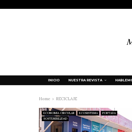
INICIO
NUESTRA REVISTA
HABLEMO
Home
RECICLAJE
ECONOMIA CIRCULAR
ECOSISTEMA
PORTADA
SOSTENIBILIDAD