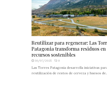
Reutilizar para regenerar: Las Tor
Patagonia transforma residuos en
recursos sostenibles
30/07/2025
0
Las Torres Patagonia desarrolla iniciativas para
reutilización de restos de cerveza y huesos de..