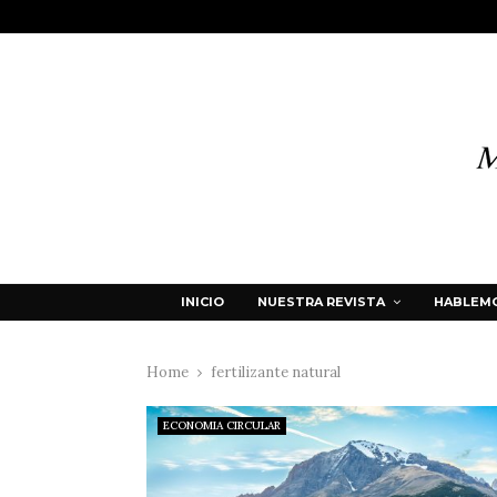
INICIO
NUESTRA REVISTA
HABLEMO
Home
fertilizante natural
ECONOMIA CIRCULAR