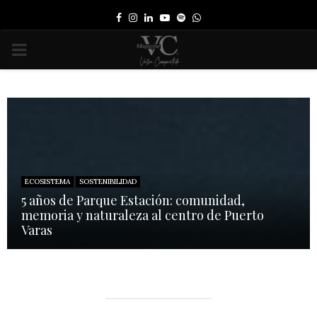
Facebook
Instagram
Linkedin
Youtube
Spotify
Whatsapp
PRIMARY
MENU
ECOSISTEMA
SOSTENIBILIDAD
5 años de Parque Estación: comunidad,
memoria y naturaleza al centro de Puerto
Varas