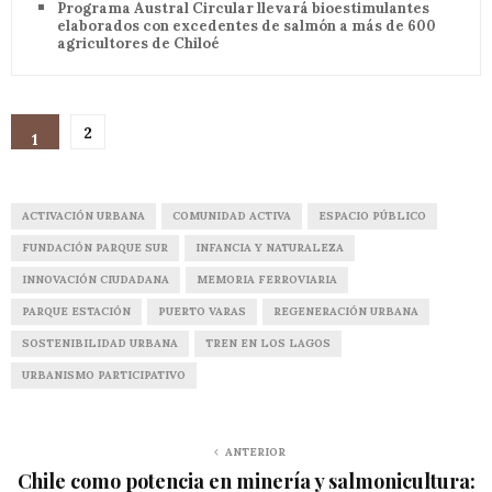
Programa Austral Circular llevará bioestimulantes
elaborados con excedentes de salmón a más de 600
agricultores de Chiloé
2
1
ACTIVACIÓN URBANA
COMUNIDAD ACTIVA
ESPACIO PÚBLICO
FUNDACIÓN PARQUE SUR
INFANCIA Y NATURALEZA
INNOVACIÓN CIUDADANA
MEMORIA FERROVIARIA
PARQUE ESTACIÓN
PUERTO VARAS
REGENERACIÓN URBANA
SOSTENIBILIDAD URBANA
TREN EN LOS LAGOS
URBANISMO PARTICIPATIVO
ANTERIOR
Chile como potencia en minería y salmonicultura: