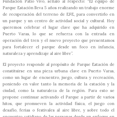
Fundación Patio Vivo, señaló al respecto: “El equipo de
Parque Estación lleva 5 años realizando un trabajo enorme
de recuperación del terreno de EFE, para convertirlo en
un parque y un centro de actividad social y cultural. Hoy
queremos celebrar el lugar clave que ha adquirido en
Puerto Varas, lo que se refuerza con la entrada en
operación del tren y el nuevo proyecto que presentamos
para fortalecer el parque desde un foco en infancia,
naturaleza y aprendizaje al aire libre”.
El proyecto responde al propósito de Parque Estación de
constituirse en una pieza urbana clave en Puerto Varas,
como un lugar de encuentro, juego, cultura y recreación,
poniendo en valor tanto la memoria de la estación y la
ciudad, como la naturaleza de la región. Para esto se
propone continuar activando el Parque a partir de varios
hitos, que promueven la actividad física, el juego con
desafío, ferias o festivales al aire libre, y sobre todo el
encuentro cotidiano de las personas desde un enfoque en