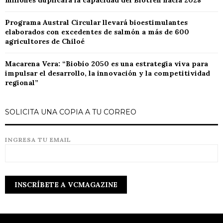
millones duplicará la capacidad del Biotren hacia 2028
Programa Austral Circular llevará bioestimulantes
elaborados con excedentes de salmón a más de 600
agricultores de Chiloé
Macarena Vera: “Biobío 2050 es una estrategia viva para
impulsar el desarrollo, la innovación y la competitividad
regional”
SOLICITA UNA COPIA A TU CORREO
INGRESA TU EMAIL