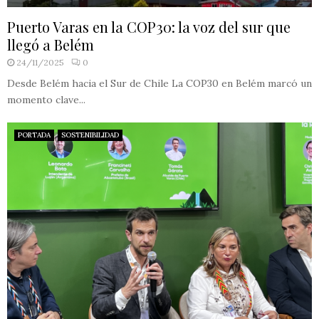
Puerto Varas en la COP30: la voz del sur que
llegó a Belém
24/11/2025
0
Desde Belém hacia el Sur de Chile La COP30 en Belém marcó un
momento clave...
PORTADA
SOSTENIBILIDAD