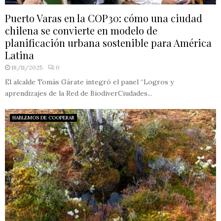
Puerto Varas en la COP30: cómo una ciudad
chilena se convierte en modelo de
planificación urbana sostenible para América
Latina
18/11/2025
0
El alcalde Tomás Gárate integró el panel “Logros y
aprendizajes de la Red de BiodiverCiudades...
HABLEMOS DE COOPERAR