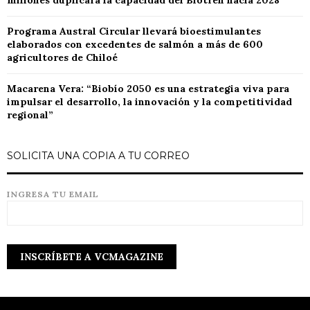
millones duplicará la capacidad del Biotren hacia 2028
Programa Austral Circular llevará bioestimulantes
elaborados con excedentes de salmón a más de 600
agricultores de Chiloé
Macarena Vera: “Biobío 2050 es una estrategia viva para
impulsar el desarrollo, la innovación y la competitividad
regional”
SOLICITA UNA COPIA A TU CORREO
INGRESA TU EMAIL