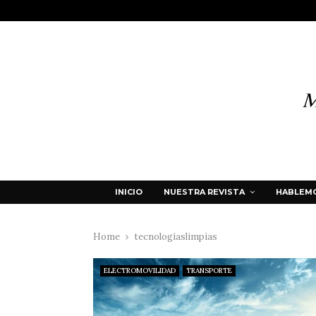
INICIO
NUESTRA REVISTA
HABLEMO
Home
tecnologíaslimpias
ELECTROMOVILIDAD
TRANSPORTE