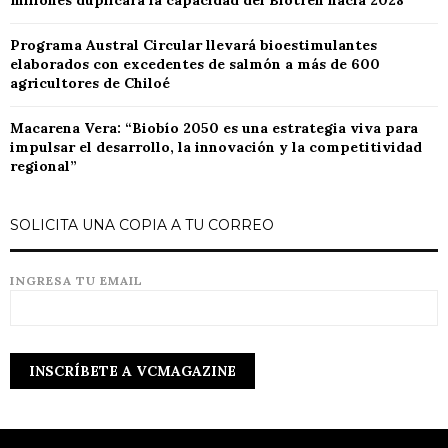
millones duplicará la capacidad del Biotren hacia 2028
Programa Austral Circular llevará bioestimulantes
elaborados con excedentes de salmón a más de 600
agricultores de Chiloé
Macarena Vera: “Biobío 2050 es una estrategia viva para
impulsar el desarrollo, la innovación y la competitividad
regional”
SOLICITA UNA COPIA A TU CORREO
INGRESA TU EMAIL