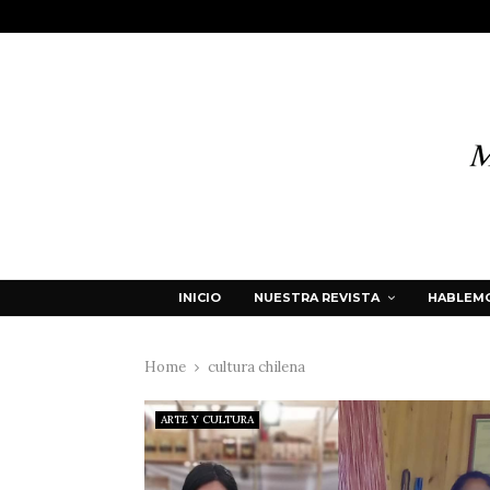
INICIO
NUESTRA REVISTA
HABLEMO
Home
cultura chilena
ARTE Y CULTURA