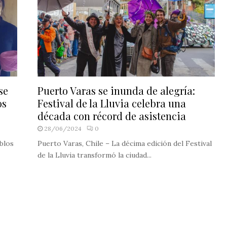
se
Puerto Varas se inunda de alegría:
os
Festival de la Lluvia celebra una
década con récord de asistencia
28/06/2024
0
eblos
Puerto Varas, Chile – La décima edición del Festival
de la Lluvia transformó la ciudad...