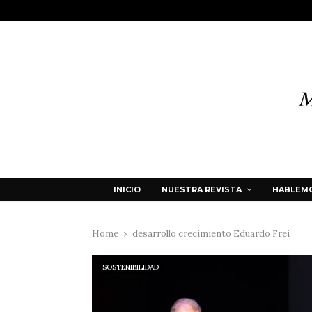
INICIO
NUESTRA REVISTA
HABLEMO
Home
desarrollo crecimiento Eduardo Frei
SOSTENIBILIDAD