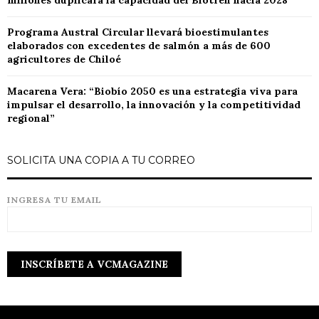
millones duplicará la capacidad del Biotren hacia 2028
Programa Austral Circular llevará bioestimulantes
elaborados con excedentes de salmón a más de 600
agricultores de Chiloé
Macarena Vera: “Biobío 2050 es una estrategia viva para
impulsar el desarrollo, la innovación y la competitividad
regional”
SOLICITA UNA COPIA A TU CORREO
INGRESA TU EMAIL