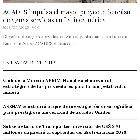
ACADES impulsa el mayor proyecto de reúso
de aguas servidas en Latinoamérica
19/05/2025
0
El reúso de aguas servidas en Antofagasta marca un hito en
Latinoamérica. ACADES destacó la...
ENTRADAS RECIENTES
Club de la Minería APRIMIN analiza el nuevo rol
estratégico de los proveedores para la competitividad
minera
ASENAV construirá buque de investigación oceanográfica
para prestigiosa universidad de Estados Unidos
Subsecretario de Transportes: inversión de US$ 270
millones duplicará la capacidad del Biotren hacia 2028