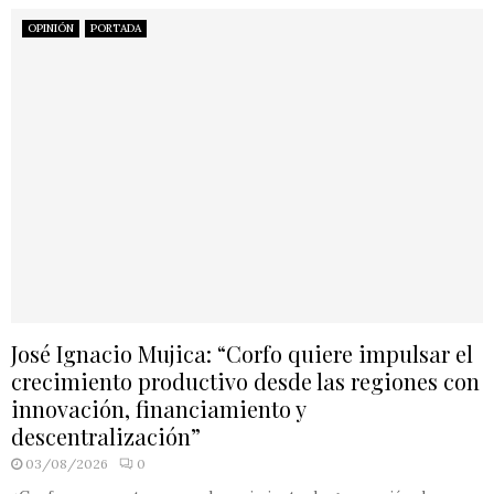
OPINIÓN
PORTADA
José Ignacio Mujica: “Corfo quiere impulsar el
crecimiento productivo desde las regiones con
innovación, financiamiento y
descentralización”
03/08/2026
0