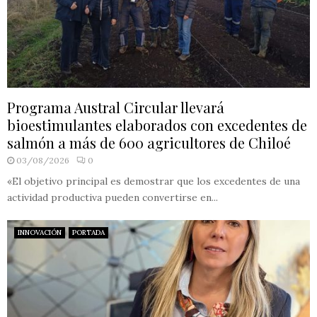
Programa Austral Circular llevará
bioestimulantes elaborados con excedentes de
salmón a más de 600 agricultores de Chiloé
03/08/2026
0
«El objetivo principal es demostrar que los excedentes de una
actividad productiva pueden convertirse en...
INNOVACIÓN
PORTADA