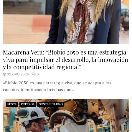
Macarena Vera: “Biobío 2050 es una estrategia
viva para impulsar el desarrollo, la innovación
y la competitividad regional”
03/08/2026
0
«Biobío 2050 es una estrategia viva, que se adapta a los
cambios, identificando brechas que...
PESCA
PORTADA
SOSTENIBILIDAD