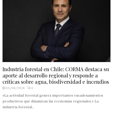
Industria forestal en Chile: CORMA destaca su
aporte al desarrollo regional y responde a
críticas sobre agua, biodiversidad e incendios
03/08/2026
0
«La actividad forestal genera importantes encadenamientos
productivos que dinamizan las economías regionales.» La
industria forestal...