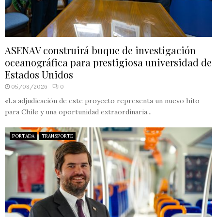
ASENAV construirá buque de investigación
oceanográfica para prestigiosa universidad de
Estados Unidos
05/08/2026
0
«La adjudicación de este proyecto representa un nuevo hito
para Chile y una oportunidad extraordinaria...
PORTADA
TRANSPORTE