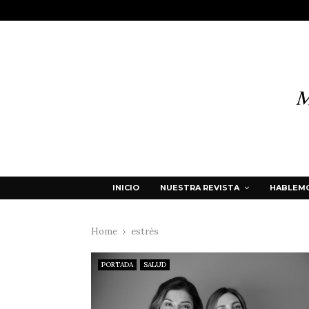
INICIO
NUESTRA REVISTA
HABLEMO
Home
estrés
PORTADA
SALUD