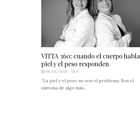
VITTA 360: cuando el cuerpo habla,
piel y el peso responden
06/01/2026
0
“La piel y el peso no son el problema. Son el
síntoma de algo más...