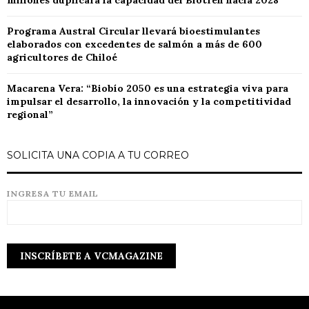
millones duplicará la capacidad del Biotren hacia 2028
Programa Austral Circular llevará bioestimulantes
elaborados con excedentes de salmón a más de 600
agricultores de Chiloé
Macarena Vera: “Biobío 2050 es una estrategia viva para
impulsar el desarrollo, la innovación y la competitividad
regional”
SOLICITA UNA COPIA A TU CORREO
INGRESA TU EMAIL