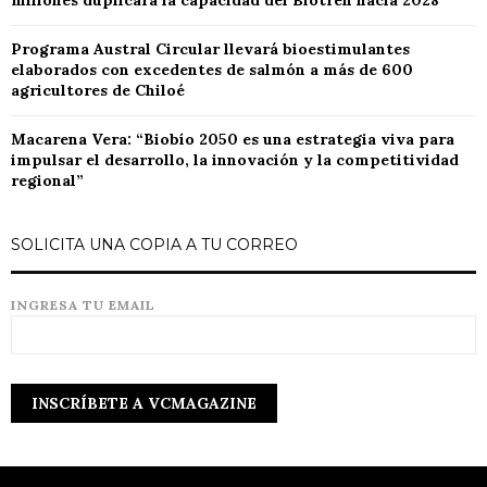
millones duplicará la capacidad del Biotren hacia 2028
Programa Austral Circular llevará bioestimulantes
elaborados con excedentes de salmón a más de 600
agricultores de Chiloé
Macarena Vera: “Biobío 2050 es una estrategia viva para
impulsar el desarrollo, la innovación y la competitividad
regional”
SOLICITA UNA COPIA A TU CORREO
INGRESA TU EMAIL