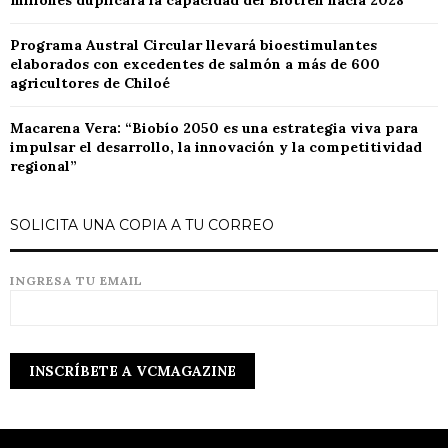
millones duplicará la capacidad del Biotren hacia 2028
Programa Austral Circular llevará bioestimulantes
elaborados con excedentes de salmón a más de 600
agricultores de Chiloé
Macarena Vera: “Biobío 2050 es una estrategia viva para
impulsar el desarrollo, la innovación y la competitividad
regional”
SOLICITA UNA COPIA A TU CORREO
INGRESA TU EMAIL