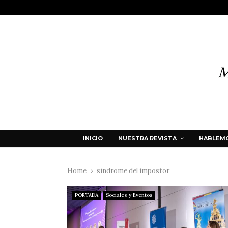
INICIO
NUESTRA REVISTA
HABLEMO
Home
síndrome del impostor
PORTADA
Sociales y Eventos