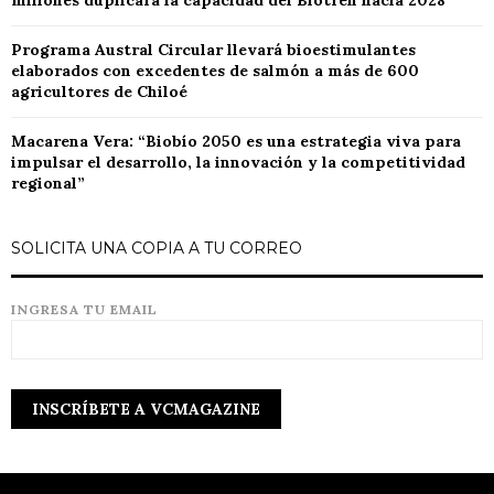
millones duplicará la capacidad del Biotren hacia 2028
Programa Austral Circular llevará bioestimulantes
elaborados con excedentes de salmón a más de 600
agricultores de Chiloé
Macarena Vera: “Biobío 2050 es una estrategia viva para
impulsar el desarrollo, la innovación y la competitividad
regional”
SOLICITA UNA COPIA A TU CORREO
INGRESA TU EMAIL