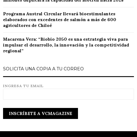
millones duplicará la capacidad del Biotren hacia 2028
Programa Austral Circular llevará bioestimulantes
elaborados con excedentes de salmón a más de 600
agricultores de Chiloé
Macarena Vera: “Biobío 2050 es una estrategia viva para
impulsar el desarrollo, la innovación y la competitividad
regional”
SOLICITA UNA COPIA A TU CORREO
INGRESA TU EMAIL