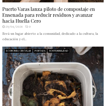
Puerto Varas lanza piloto de compostaje en
Ensenada para reducir residuos y avanzar
hacia Huella Cero
29/04/2026
0
Será un lugar abierto a la comunidad, dedicado a la cultura, la
educación y el...
ECONOMIA CIRCULAR
PORTADA
SOSTENIBILIDAD