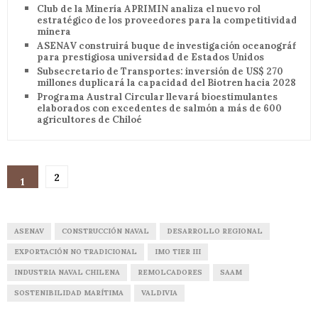
Club de la Minería APRIMIN analiza el nuevo rol
estratégico de los proveedores para la competitividad
minera
ASENAV construirá buque de investigación oceanográfica
para prestigiosa universidad de Estados Unidos
Subsecretario de Transportes: inversión de US$ 270
millones duplicará la capacidad del Biotren hacia 2028
Programa Austral Circular llevará bioestimulantes
elaborados con excedentes de salmón a más de 600
agricultores de Chiloé
2
1
ASENAV
CONSTRUCCIÓN NAVAL
DESARROLLO REGIONAL
EXPORTACIÓN NO TRADICIONAL
IMO TIER III
INDUSTRIA NAVAL CHILENA
REMOLCADORES
SAAM
SOSTENIBILIDAD MARÍTIMA
VALDIVIA