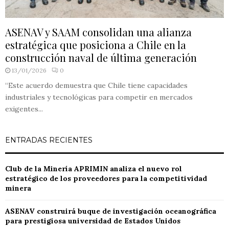
ASENAV y SAAM consolidan una alianza
estratégica que posiciona a Chile en la
construcción naval de última generación
13/01/2026
0
“Este acuerdo demuestra que Chile tiene capacidades
industriales y tecnológicas para competir en mercados
exigentes...
ENTRADAS RECIENTES
Club de la Minería APRIMIN analiza el nuevo rol
estratégico de los proveedores para la competitividad
minera
ASENAV construirá buque de investigación oceanográfica
para prestigiosa universidad de Estados Unidos