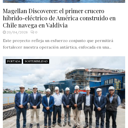
Magellan Discoverer: el primer crucero
híbrido-eléctrico de América construido en
Chile navega en Valdivia
20/04/2026
0
Este proyecto refleja un esfuerzo conjunto que permitirá
fortalecer nuestra operación antártica, enfocada en una...
PORTADA
SOSTENIBILIDAD