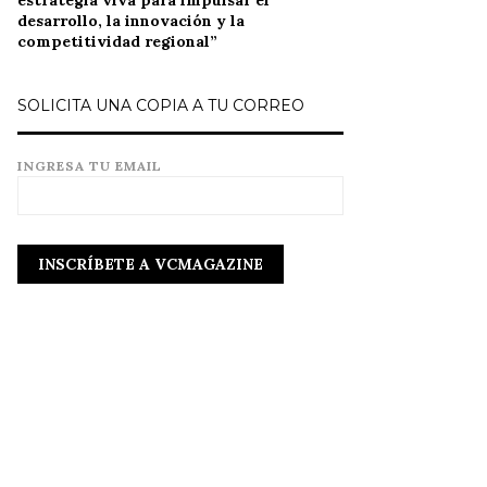
estrategia viva para impulsar el
desarrollo, la innovación y la
competitividad regional”
SOLICITA UNA COPIA A TU CORREO
INGRESA TU EMAIL