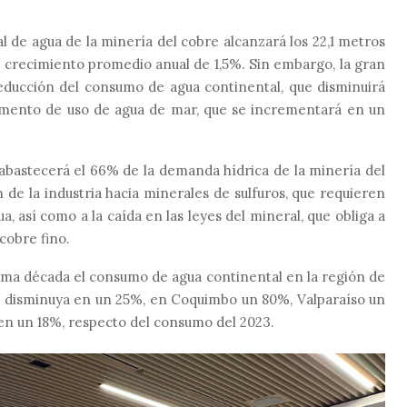
l de agua de la minería del cobre alcanzará los 22,1 metros
n crecimiento promedio anual de 1,5%. Sin embargo,
la gran
educción del consumo de agua continental
, que disminuirá
aumento de uso de agua de mar, que se incrementará en un
 abastecerá el 66% de la demanda hídrica de la minería del
 de la industria hacia minerales de sulfuros, que requieren
, así como a la caída en las leyes del mineral, que obliga a
obre fino.
ima década el consumo de agua continental en la región de
a disminuya en un 25%, en Coquimbo un 80%, Valparaíso un
en un 18%, respecto del consumo del 2023.