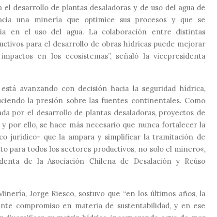
a el desarrollo de plantas desaladoras y
de
uso
del
agua de
cia una minería que optimice sus procesos y que se
a en el uso del agua. La colaboración entre distintas
ctivos para el desarrollo de obras hídricas puede mejorar
r impactos en los ecosistemas”,
señaló la vicepresidenta
está avanzando con decisión hacia la seguridad hídrica,
uciendo la presión sobre las fuentes continentales. Como
da por el desarrollo de plantas desaladoras
, proyectos de
y por ello
,
se hace más necesario que nunca fortalecer la
co jurídico- que la ampara
y simplificar la tramitación de
to para todos los sectores productivos
, no solo el minero
«,
identa de la Asociación Chilena de Desalación y Reúso
Minería, Jorge Riesco, sostuvo que
“en los últimos años
,
la
nte compromiso en materia de sustentabilidad, y en ese