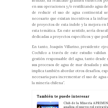
sentido, ha realizado grandes esfuerzos po
en sus operaciones y/o reutilizando agua de
de reducir el uso de agua continental s
necesario que existan incentivos a la infrae
de proyectos de esta índole y la mejora en 
esta temática. En este sentido, sería deseab
dedicadas a proyectos específicos y que pod
En tanto,
Joaquín Villarino, presidente ej
Cochilco
a través de este estudio validan
gestión responsable del agua, tanto desde s
sus procesos de agua de mar desalada y sin
implica también abordar otros desafíos, esp
necesaria para incrementar el uso de agua d
la minería chilena”
.
También te puede interesar
Club de la Minería APRIMIN
analiza el nuevo rol estraté