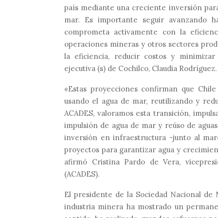
país mediante una creciente inversión
par
mar.
Es importante seguir avanzando ha
comprometa activamente con la eficienci
operaciones mineras y otros sectores produ
la eficiencia, reducir costos y minimiza
ejecutiva (s) de
Cochilco
, Claudia Rodríguez.
«Estas proyecciones confirman que Chile 
usando el agua de mar, reutilizando y red
ACADES, valoramos esta transición, impulsa
impulsión de agua de mar
y reúso de agua
s
inversión en infraestructura
-junto al mar
proyectos para garantizar agua y crecimien
afirmó Cristina Pardo
de Vera, vicepres
(ACADES).
El presidente de la Sociedad Nacional de 
industria minera ha mostrado un permane