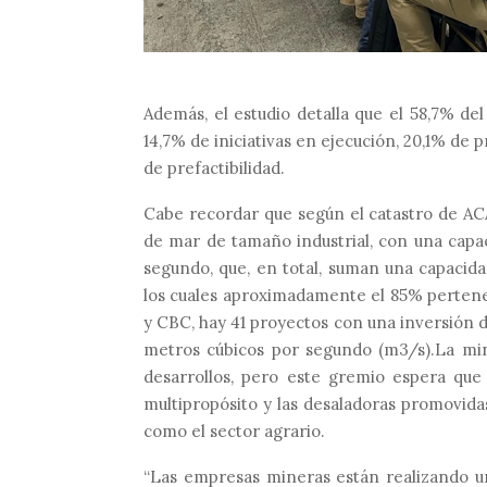
Además, el estudio detalla que el 58,7% d
14,7% de iniciativas en ejecución, 20,1% de 
de prefactibilidad.
Cabe recordar que según el catastro de AC
de mar de tamaño industrial, con una capa
segundo, que, en total, suman una capacid
los cuales aproximadamente el 85% pertene
y CBC,
hay 41 proyectos con una inversión
d
metros cúbicos por segundo
(m3/
s
)
.
La min
desarrollos, pero este gremio espera que
multipropósito y las desaladoras promovida
como el sector agrario.
“Las empresas mineras están realizando una 