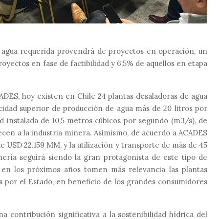
el agua requerida provendrá de proyectos en operación, un
proyectos en fase de factibilidad y 6,5% de aquellos en etapa
ADES, hoy existen en Chile
24 plantas desaladoras
de agua
cidad superior de producción de agua más de 20 litros por
ad instalada de
10
,5
metros cúbicos por segundo
(m3
/s
)
, de
cen a la industria minera
. Asimismo,
de acuerdo a
ACADES
e
USD 22.159 MM
, y la utilización y transporte de más de 45
ería seguirá siendo la gran protagonista de este tipo de
 en los próximos años tomen más relevancia las plantas
s por el Estado, en beneficio de los grandes consumidores
contribución significativa a la sostenibilidad hídrica del