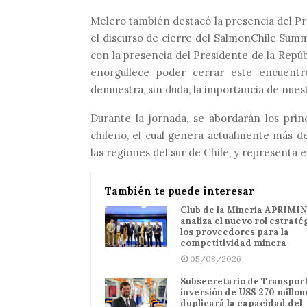
Melero también destacó la presencia del Pre
el discurso de cierre del SalmonChile Summi
con la presencia del Presidente de la Repú
enorgullece poder cerrar este encuentr
demuestra, sin duda, la importancia de nuest
Durante la jornada, se abordarán los prin
chileno, el cual genera actualmente más d
las regiones del sur de Chile, y representa e
También te puede interesar
Club de la Minería APRIMIN
analiza el nuevo rol estraté
los proveedores para la
competitividad minera
05/08/2026
Subsecretario de Transport
inversión de US$ 270 millon
duplicará la capacidad del