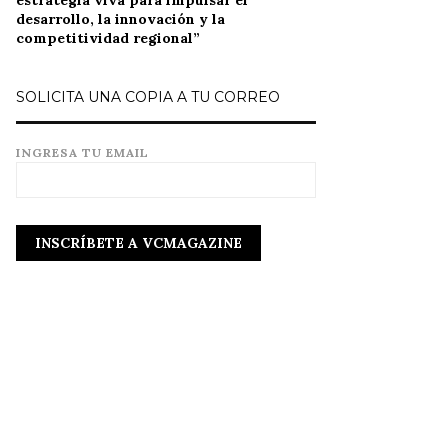
estrategia viva para impulsar el
desarrollo, la innovación y la
competitividad regional”
SOLICITA UNA COPIA A TU CORREO
INGRESA TU EMAIL