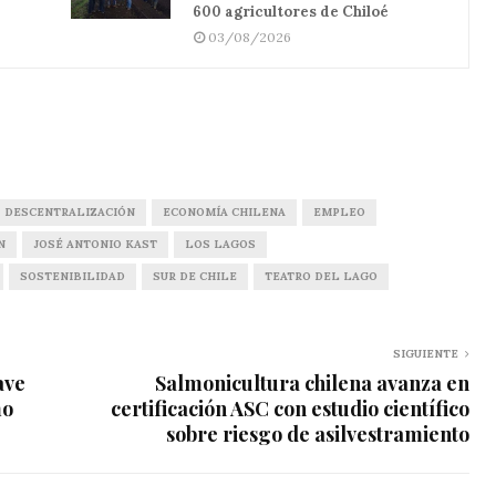
600 agricultores de Chiloé
03/08/2026
DESCENTRALIZACIÓN
ECONOMÍA CHILENA
EMPLEO
N
JOSÉ ANTONIO KAST
LOS LAGOS
SOSTENIBILIDAD
SUR DE CHILE
TEATRO DEL LAGO
SIGUIENTE
ave
Salmonicultura chilena avanza en
mo
certificación ASC con estudio científico
sobre riesgo de asilvestramiento