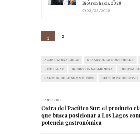
Biotren hacia 2028
03/08/2026
2
1
ACUICULTURA CHILE
DESARROLLO SOSTENIBLE
FRUTILLAR
INDUSTRIA SALMONERA
INNOVACIO
SALMONCHILE SUMMIT 2026
SECTOR PRODUCTIVO
ANTERIOR
Ostra del Pacífico Sur: el producto cl
que busca posicionar a Los Lagos co
potencia gastronómica