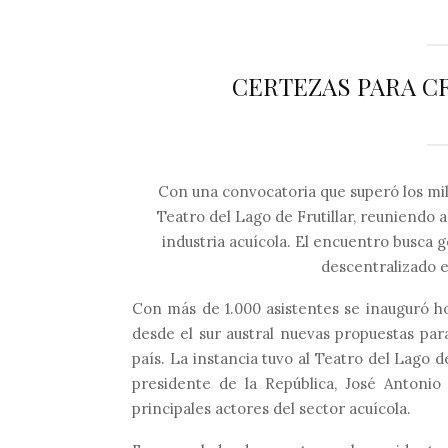
CERTEZAS PARA C
Con una convocatoria que superó los mil 
Teatro del Lago de Frutillar, reuniendo a
industria acuícola. El encuentro busca 
descentralizado e
Con más de 1.000 asistentes se inauguró 
desde el sur austral nuevas propuestas para
país. La instancia tuvo al Teatro del Lago d
presidente de la República, José Antonio 
principales actores del sector acuícola.