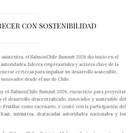
RECER CON SOSTENIBILIDAD
asistentes, el SalmonChile Summit 2026 dio inicio en el
 autoridades, líderes empresariales y actores clave de la
generar certezas para impulsar un desarrollo sostenible,
 innovador desde el sur de Chile.
hoy el SalmonChile Summit 2026, encuentro para proyectar
 el desarrollo descentralizado, innovador y sostenible del
e Frutillar como escenario, y contó con la participación del
Kast, ministros, destacadas autoridades nacionales y los