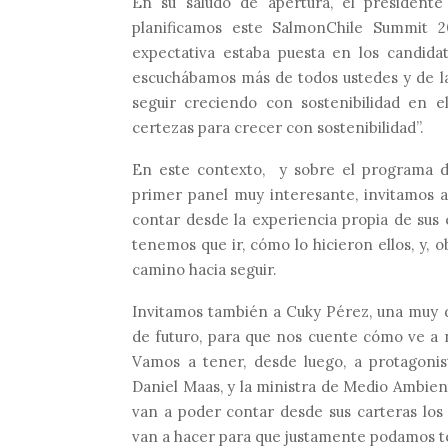
En su saludo de apertura, el presidente
planificamos este SalmonChile Summit 
expectativa estaba puesta en los candida
escuchábamos más de todos ustedes y de 
seguir creciendo con sostenibilidad en e
certezas para crecer con sostenibilidad”.
En este contexto, y sobre el programa d
primer panel muy interesante, invitamos 
contar desde la experiencia propia de sus
tenemos que ir, cómo lo hicieron ellos, y
camino hacia seguir.
Invitamos también a Cuky Pérez, una muy d
de futuro, para que nos cuente cómo ve a 
Vamos a tener, desde luego, a protagoni
Daniel Maas, y la ministra de Medio Ambien
van a poder contar desde sus carteras los 
van a hacer para que justamente podamos t