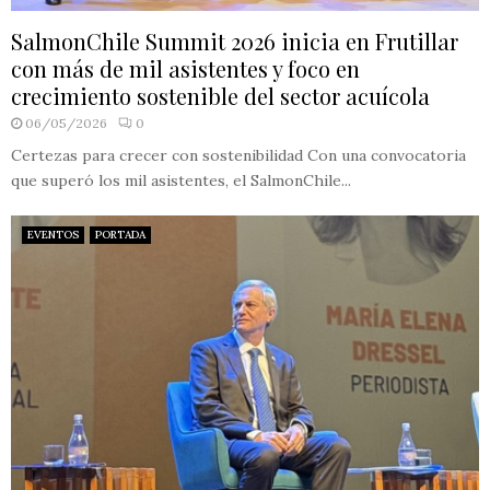
SalmonChile Summit 2026 inicia en Frutillar
con más de mil asistentes y foco en
crecimiento sostenible del sector acuícola
06/05/2026
0
Certezas para crecer con sostenibilidad Con una convocatoria
que superó los mil asistentes, el SalmonChile...
EVENTOS
PORTADA