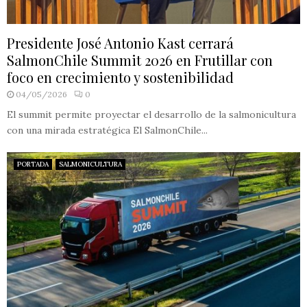
Presidente José Antonio Kast cerrará
SalmonChile Summit 2026 en Frutillar con
foco en crecimiento y sostenibilidad
04/05/2026
0
El summit permite proyectar el desarrollo de la salmonicultura
con una mirada estratégica El SalmonChile...
PORTADA
SALMONICULTURA