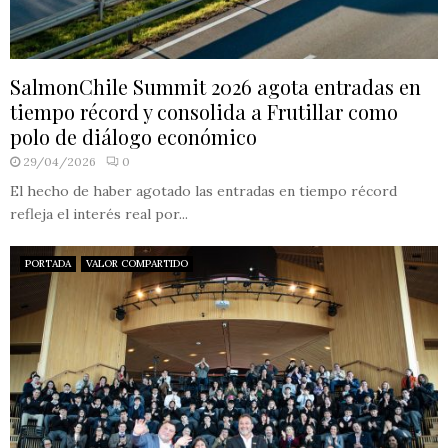
SalmonChile Summit 2026 agota entradas en
tiempo récord y consolida a Frutillar como
polo de diálogo económico
29/04/2026
0
El hecho de haber agotado las entradas en tiempo récord
refleja el interés real por...
PORTADA
VALOR COMPARTIDO