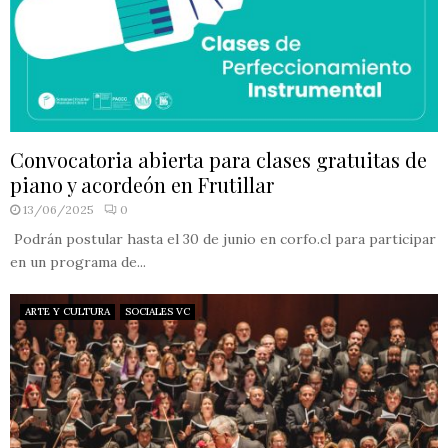
Convocatoria abierta para clases gratuitas de
piano y acordeón en Frutillar
13/06/2025
0
Podrán postular hasta el 30 de junio en corfo.cl para participar
en un programa de...
ARTE Y CULTURA
SOCIALES VC