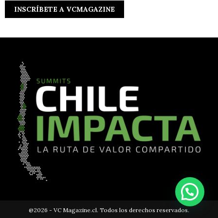
@2026 - VC Magazine.cl. Todos los derechos reservados.